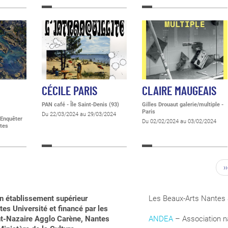
CÉCILE PARIS
CLAIRE MAUGEAIS
PAN café - Île Saint-Denis (93)
Gilles Drouaut galerie/multiple -
Paris
Du 22/03/2024 au 29/03/2024
 Enquêter
Du 02/02/2024 au 03/02/2024
ntes
››
n établissement supérieur
Les Beaux-Arts Nantes 
es Université et financé par les
aint-Nazaire Agglo Carène, Nantes
ANDEA
– Association na