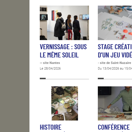
VERNISSAGE : SOUS
STAGE CRÉAT
LE MÊME SOLEIL
D'UN JEU VID
— site Nantes
- site de Saint-Nazaire
Le 28/04/2026
Du 13/04/2026 au 15/0
HISTOIRE
CONFÉRENCE