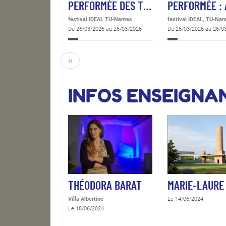
PERFORMÉE DES T…
PERFORMÉE :
festival IDEAL TU-Nantes
festival IDEAL, TU-Nan
Du 26/03/2026 au 26/03/2026
Du 26/03/2026 au 26/0
‹‹
INFOS ENSEIGNA
THÉODORA BARAT
MARIE-LAURE
Villa Albertine
Le 14/06/2024
Le 18/06/2024