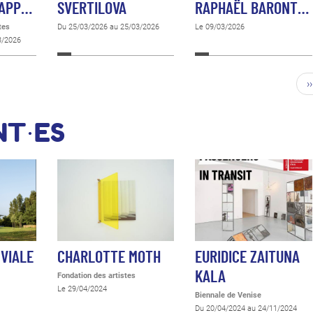
 APP…
SVERTILOVA
RAPHAËL BARONT…
tes
Du 25/03/2026 au 25/03/2026
Le 09/03/2026
3/2026
››
NT·ES
 VIALE
CHARLOTTE MOTH
EURIDICE ZAITUNA
KALA
Fondation des artistes
Le 29/04/2024
Biennale de Venise
Du 20/04/2024 au 24/11/2024