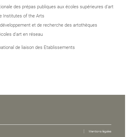
tionale des prépas publiques aux écoles supérieures d'art
Institutes of the Arts
 développement et de recherche des artothèques
écoles d'art en réseau
blics de
national de liaison des Etablissements
Mentions légales