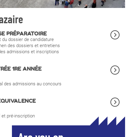
azaire
SE PRÉPARATOIRE
 du dossier de candidature
n des dossiers et entretiens
des admissions et inscriptions
RÉE 1RE ANNÉE
nal des admissions au concours
ÉQUIVALENCE
 et pré-inscription