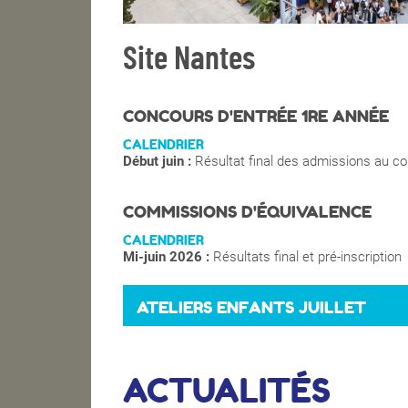
Site Nantes
CONCOURS D'ENTRÉE 1RE ANNÉE
CALENDRIER
Début juin :
Résultat final des admissions au c
COMMISSIONS D'ÉQUIVALENCE
CALENDRIER
Mi-juin 2026 :
Résultats final et pré-inscription
ATELIERS ENFANTS JUILLET
ACTUALITÉS