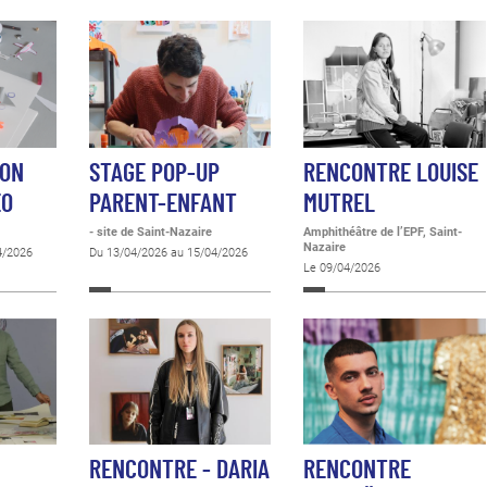
ION
STAGE POP-UP
RENCONTRE LOUISE
ÉO
PARENT-ENFANT
MUTREL
- site de Saint-Nazaire
Amphithéâtre de l’EPF, Saint-
Nazaire
4/2026
Du 13/04/2026 au 15/04/2026
Le 09/04/2026
RENCONTRE - DARIA
RENCONTRE