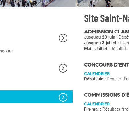
Site Saint-N
ADMISSION CLAS
Jusqu'au 29 juin :
Dépôt
Jusqu'au 3 juillet :
Exame
Mai - Juillet
: Résultat 
oncours
CONCOURS D'ENT
CALENDRIER
Début juin :
Résultat fi
COMMISSIONS D'
CALENDRIER
Fin-mai :
Résultats final