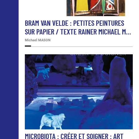
BRAM VAN VELDE : PETITES PEINTURES
SUR PAPIER / TEXTE RAINER MICHAEL M…
Michael MASON
MICROBIOTA : CRÉER ET SOIGNER : ART