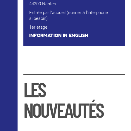
44200 Nantes
Entrée par l'accueil (sonner à l'interphone
si besoin)
1er étage
INFORMATION IN ENGLISH
LES
NOUVEAUTÉS