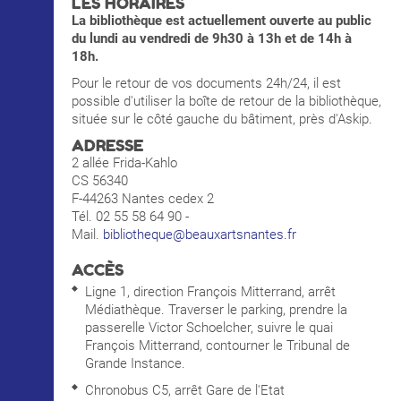
LES HORAIRES
La bibliothèque est actuellement ouverte au public
du lundi au vendredi de 9h30 à 13h et de 14h à
18h.
Pour le retour de vos documents 24h/24, il est
possible d'utiliser la boîte de retour de la bibliothèque,
située sur le côté gauche du bâtiment, près d'Askip.
ADRESSE
2 allée Frida-Kahlo
CS 56340
F-44263 Nantes cedex 2
Tél. 02 55 58 64 90 -
Mail.
bibliotheque@beauxartsnantes.fr
ACCÈS
Ligne 1, direction François Mitterrand, arrêt
Médiathèque. Traverser le parking, prendre la
passerelle Victor Schoelcher, suivre le quai
François Mitterrand, contourner le Tribunal de
Grande Instance.
Chronobus C5, arrêt Gare de l'Etat