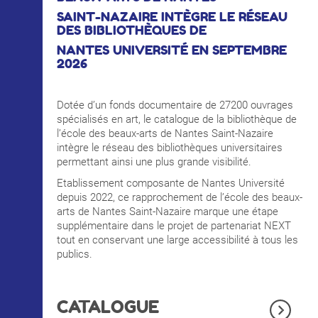
INTERNATIONAL
SAINT-NAZAIRE INTÈGRE LE RÉSEAU
DES BIBLIOTHÈQUES DE
NANTES UNIVERSITÉ EN SEPTEMBRE
2026
COURS PUBLICS
Dotée d’un fonds documentaire de 27200 ouvrages
OPEN SCHOOL
spécialisés en art, le catalogue de la bibliothèque de
l’école des beaux-arts de Nantes Saint-Nazaire
intègre le réseau des bibliothèques universitaires
permettant ainsi une plus grande visibilité.
CONTACTS
Etablissement composante de Nantes Université
depuis 2022, ce rapprochement de l’école des beaux-
arts de Nantes Saint-Nazaire marque une étape
supplémentaire dans le projet de partenariat NEXT
tout en conservant une large accessibilité à tous les
publics.
CATALOGUE