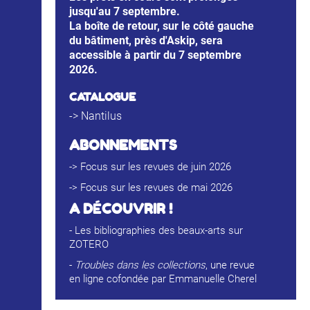
jusqu'au 7 septembre.
La boîte de retour, sur le côté gauche
du bâtiment, près d'Askip, sera
accessible à partir du 7 septembre
2026.
CATALOGUE
->
Nantilus
ABONNEMENTS
->
Focus sur les revues de juin 2026
->
Focus sur les revues de mai 2026
A D
É
COUVRIR !
-
Les bibliographies des beaux-arts sur
ZOTERO
-
Troubles dans les collections
, une revue
en ligne cofondée par Emmanuelle Cherel