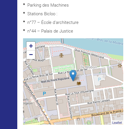
Parking des Machines
Stations Bicloo :
n°77 – École d'architecture
n°44 – Palais de Justice
+
−
Leaflet