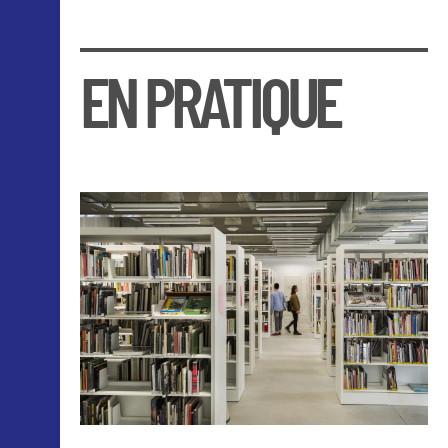
EN PRATIQUE