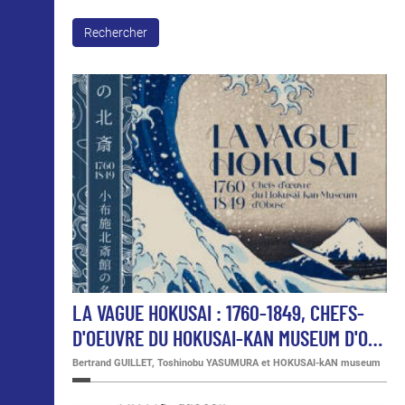
Rechercher
LA VAGUE HOKUSAI : 1760-1849, CHEFS-
D'OEUVRE DU HOKUSAI-KAN MUSEUM D'O…
Bertrand GUILLET, Toshinobu YASUMURA et HOKUSAI-kAN museum