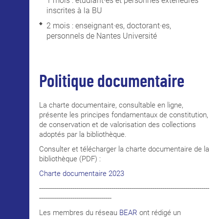
1 mois : étudiant·es et personnes extérieures
inscrites à la BU
2 mois : enseignant·es, doctorant·es,
personnels de Nantes Université
Politique documentaire
La charte documentaire, consultable en ligne,
présente les principes fondamentaux de constitution,
de conservation et de valorisation des collections
adoptés par la bibliothèque.
Consulter et télécharger la charte documentaire de la
bibliothèque (PDF) :
Charte documentaire 2023
---------------------------------------------------------------------------------------
-------------------------------------
Les membres du réseau
BEAR
ont rédigé un