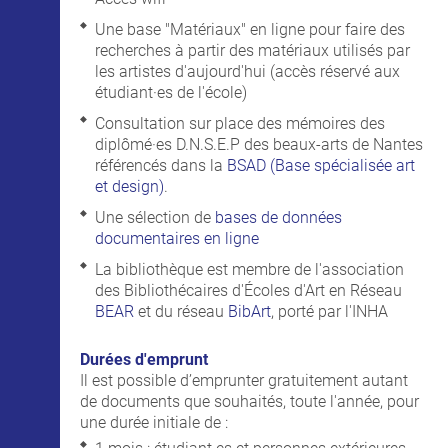
Une base "Matériaux" en ligne pour faire des
recherches à partir des matériaux utilisés par
les artistes d'aujourd'hui (accès réservé aux
étudiant·es de l'école)
Consultation sur place des mémoires des
diplômé·es D.N.S.E.P des beaux-arts de Nantes
référencés dans la
BSAD (Base spécialisée
art
et design)
.
Une sélection de
bases de données
documentaires en ligne
La bibliothèque est membre de l'association
des Bibliothécaires d'Écoles d'Art en Réseau
BEAR
et du réseau
BibArt
, porté par l'INHA
Durées d'emprunt
Il est possible d’emprunter gratuitement autant
de documents que souhaités, toute l'année, pour
une durée initiale de :