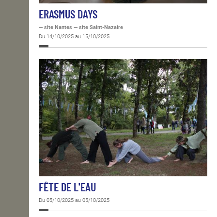
ERASMUS DAYS
— site Nantes — site Saint-Nazaire
Du 14/10/2025 au 15/10/2025
FÊTE DE L'EAU
Du 05/10/2025 au 05/10/2025