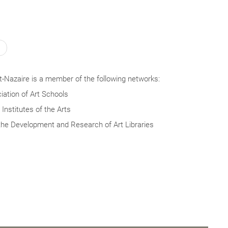
-Nazaire is a member of the following networks:
ation of Art Schools
Institutes of the Arts
the Development and Research of Art Libraries