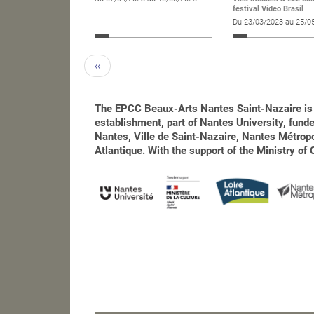
festival Video Brasil
Du 23/03/2023 au 25/0
‹‹
The EPCC Beaux-Arts Nantes Saint-Nazaire is 
establishment, part of Nantes University, funded
Nantes, Ville de Saint-Nazaire, Nantes Métro
Atlantique. With the support of the Ministry of 