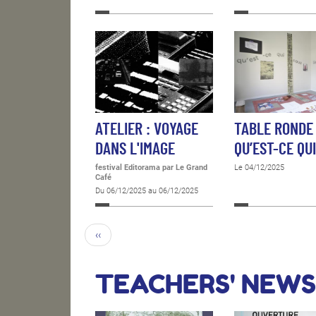
ATELIER : VOYAGE
TABLE RONDE 
DANS L'IMAGE
QU’EST-CE QU
festival Editorama
par Le Grand
Le 04/12/2025
Café
Du 06/12/2025 au 06/12/2025
‹‹
TEACHERS' NEWS