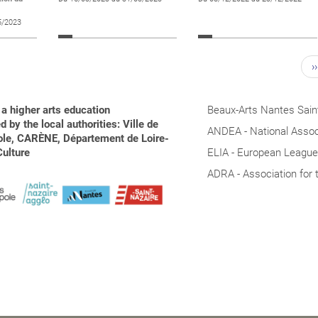
5/2023
››
a higher arts education
Beaux-Arts Nantes Saint
 by the local authorities: Ville de
ANDEA - National Associ
pole, CARÈNE, Département de Loire-
Culture
ELIA - European League 
ADRA - Association for 