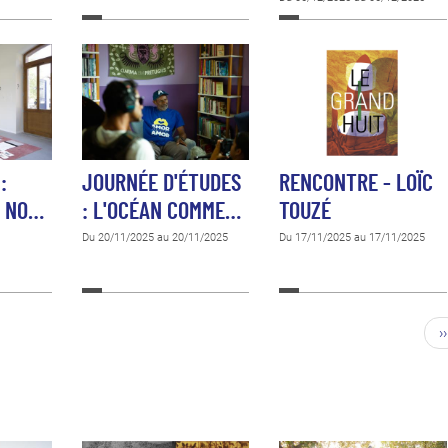
:
JOURNÉE D'ÉTUDES
RENCONTRE - LOÏC
I NO…
: L'OCÉAN COMME…
TOUZÉ
Du 20/11/2025 au 20/11/2025
Du 17/11/2025 au 17/11/2025
››