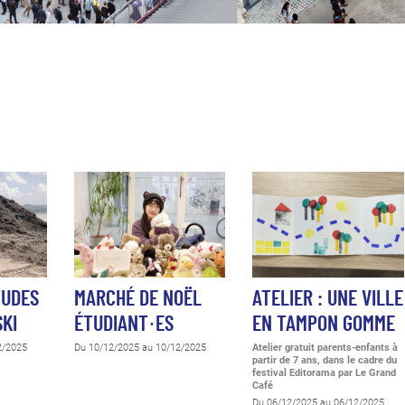
TUDES
MARCHÉ DE NOËL
ATELIER : UNE VILLE
SKI
ÉTUDIANT·ES
EN TAMPON GOMME
2/2025
Du 10/12/2025 au 10/12/2025
Atelier gratuit parents-enfants à
partir de 7 ans, dans le cadre du
festival Editorama
par Le Grand
Café
Du 06/12/2025 au 06/12/2025