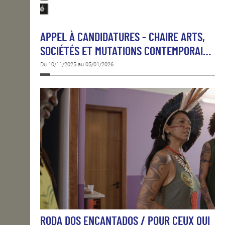
APPEL À CANDIDATURES - CHAIRE ARTS,
SOCIÉTÉS ET MUTATIONS CONTEMPORAI…
Du 10/11/2025 au 05/01/2026
RODA DOS ENCANTADOS / POUR CEUX QUI