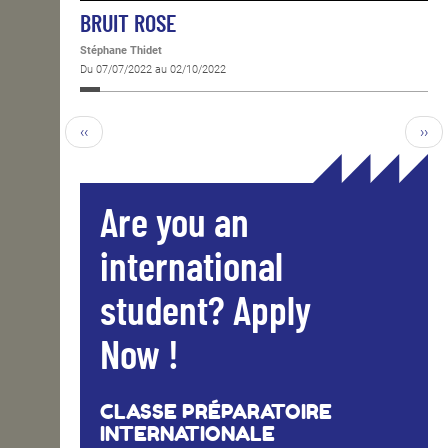
BRUIT ROSE
Stéphane Thidet
Du 07/07/2022 au 02/10/2022
‹‹
››
Are you an
international
student? Apply
Now !
CLASSE PRÉPARATOIRE
INTERNATIONALE