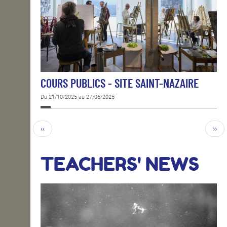
COURS PUBLICS - SITE SAINT-NAZAIRE
Du 21/10/2025 au 27/06/2025
‹‹
››
TEACHERS' NEWS