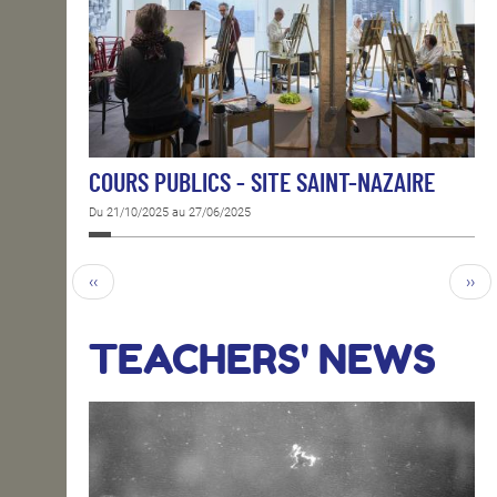
COURS PUBLICS - SITE SAINT-NAZAIRE
Du 21/10/2025 au 27/06/2025
‹‹
››
TEACHERS' NEWS