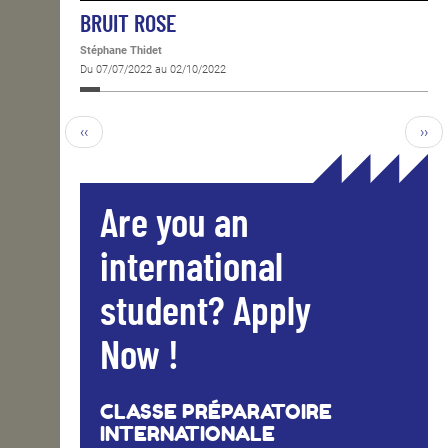
BRUIT ROSE
Stéphane Thidet
Du 07/07/2022 au 02/10/2022
‹‹
››
Are you an
international
student? Apply
Now !
CLASSE PRÉPARATOIRE
INTERNATIONALE