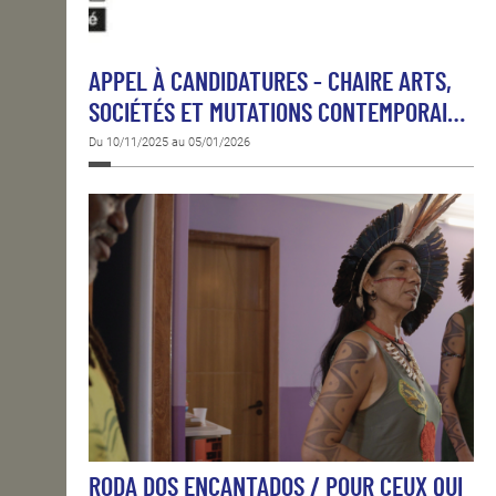
APPEL À CANDIDATURES - CHAIRE ARTS,
SOCIÉTÉS ET MUTATIONS CONTEMPORAI…
Du 10/11/2025 au 05/01/2026
RODA DOS ENCANTADOS / POUR CEUX QUI