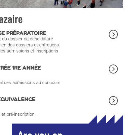
azaire
SE PRÉPARATOIRE
 du dossier de candidature
n des dossiers et entretiens
des admissions et inscriptions
RÉE 1RE ANNÉE
nal des admissions au concours
ÉQUIVALENCE
 et pré-inscription