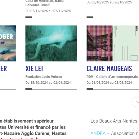
Casa de Historias, Bahia,
Du 03/10/2025 au 26/10/2025
Salvador, Brasil
Du 07/11/2025 au 07/11/2025
GER
XIE LEI
CLAIRE MAUGEAIS
Fondation Louis Vuitton
RDV - Galerie d’art contemporain
Du 18/10/2024 au 02/04/2024
Du 21/06/2024 au 03/08/2024
››
n établissement supérieur
Les Beaux-Arts Nantes 
es Université et financé par les
aint-Nazaire Agglo Carène, Nantes
ANDEA
– Association na