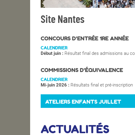
Site Nantes
CONCOURS D'ENTRÉE 1RE ANNÉE
CALENDRIER
Début juin :
Résultat final des admissions au c
COMMISSIONS D'ÉQUIVALENCE
CALENDRIER
Mi-juin 2026 :
Résultats final et pré-inscription
ATELIERS ENFANTS JUILLET
ACTUALITÉS