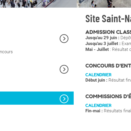
Site Saint-N
ADMISSION CLAS
Jusqu'au 29 juin :
Dépôt
Jusqu'au 3 juillet :
Exame
Mai - Juillet
: Résultat 
oncours
CONCOURS D'ENT
CALENDRIER
Début juin :
Résultat fi
COMMISSIONS D'
CALENDRIER
Fin-mai :
Résultats final