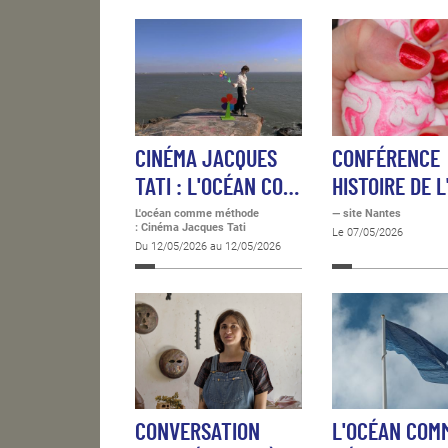
CINÉMA JACQUES
CONFÉRENCE
TATI : L'OCÉAN CO…
HISTOIRE DE L
L'océan comme méthode
— site Nantes
: Cinéma Jacques Tati
Le 07/05/2026
Du 12/05/2026 au 12/05/2026
CONVERSATION
L'OCÉAN COM