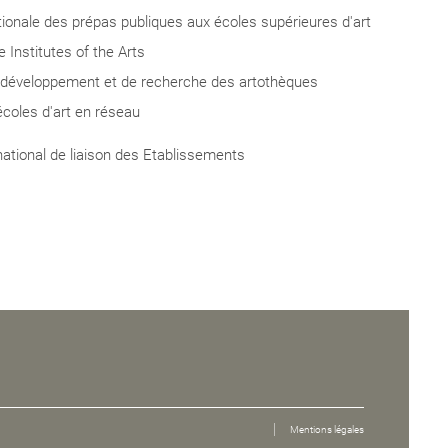
tionale des prépas publiques aux écoles supérieures d'art
Institutes of the Arts
 développement et de recherche des artothèques
écoles d'art en réseau
blics de
national de liaison des Etablissements
Mentions légales