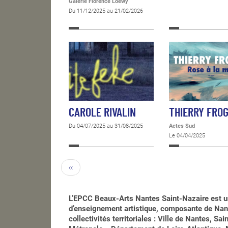
Galerie Florence Loewy
Du 11/12/2025 au 21/02/2026
CAROLE RIVALIN
THIERRY FRO
Du 04/07/2025 au 31/08/2025
Actes Sud
Le 04/04/2025
‹‹
L’EPCC Beaux-Arts Nantes Saint-Nazaire est u
d’enseignement artistique, composante de Nant
collectivités territoriales : Ville de Nantes, S