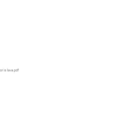
or is lava.pdf