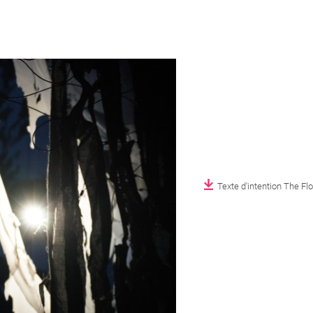
Texte d'intention The Flo