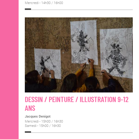
Mercredi - 14h30 / 16h00
DESSIN / PEINTURE / ILLUSTRATION 9-12
ANS
Jacques Denigot
Mercredi - 15h00 / 16h30
Samedi - 15h00 / 16h30