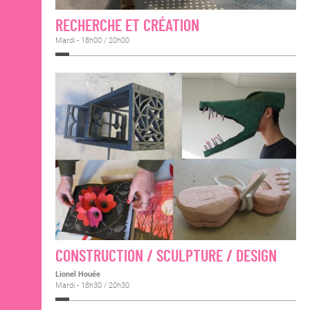
RECHERCHE ET CRÉATION
Mardi - 18h00 / 20h00
CONSTRUCTION / SCULPTURE / DESIGN
Lionel Houée
Mardi - 18h30 / 20h30