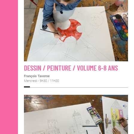
DESSIN / PEINTURE / VOLUME 6-8 ANS
François Taverne
Mercredi - 9h30 / 11h00