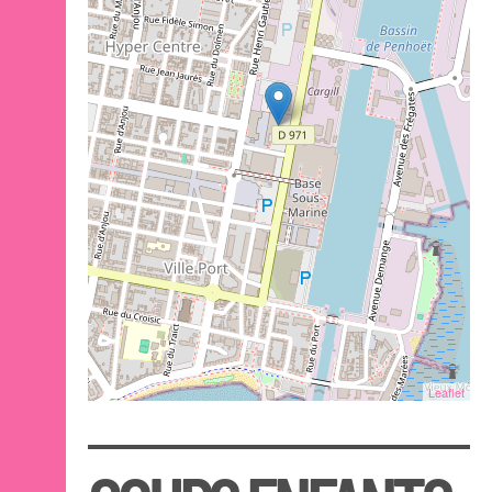
Leaflet