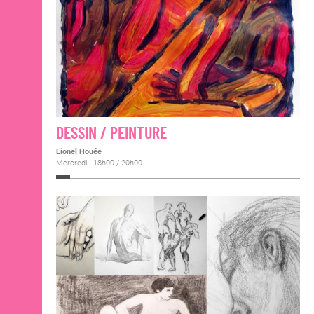
DESSIN / PEINTURE
Lionel Houée
Mercredi - 18h00 / 20h00