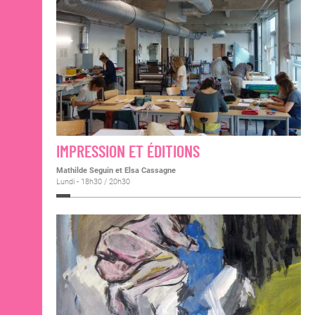
IMPRESSION ET ÉDITIONS
Mathilde Seguin et Elsa Cassagne
Lundi - 18h30 / 20h30