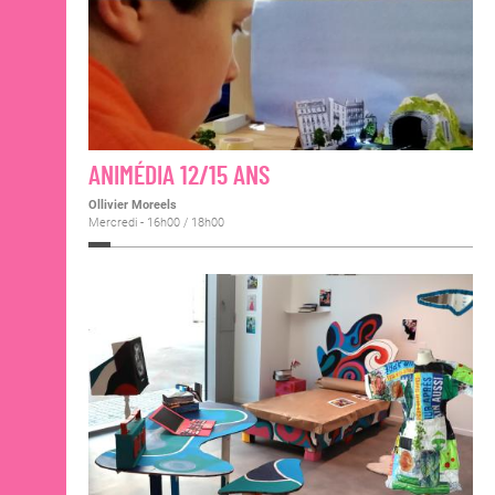
ANIMÉDIA 12/15 ANS
Ollivier Moreels
Mercredi - 16h00 / 18h00