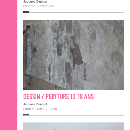
Jacques Denigot
Mercredi 16h30/18h30
DESSIN / PEINTURE 13-18 ANS
Jacques Denigot
Samedi - 10h30 / 12h30