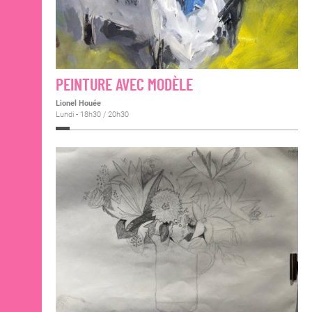
PEINTURE AVEC MODÈLE
Lionel Houée
Lundi - 18h30 / 20h30