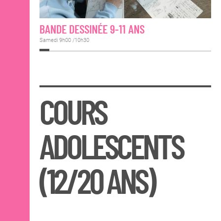
BANDE DESSINÉE 9-11 ANS
Samedi 9h00 /10h30
COURS
ADOLESCENTS
(12/20 ANS)