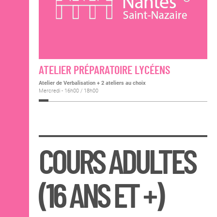
ATELIER PRÉPARATOIRE LYCÉENS
Atelier de Verbalisation + 2 ateliers au choix
Mercredi - 16h00 / 18h00
COURS ADULTES
(16 ANS ET +)