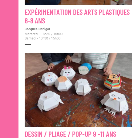
EXPÉRIMENTATION DES ARTS PLASTIQUES
6-8 ANS
Jacques Denigot
Mercredi - 13h30 / 15h00
Samedi - 13h30 / 15h00
DESSIN / PLIAGE / POP-UP 9 -11 ANS