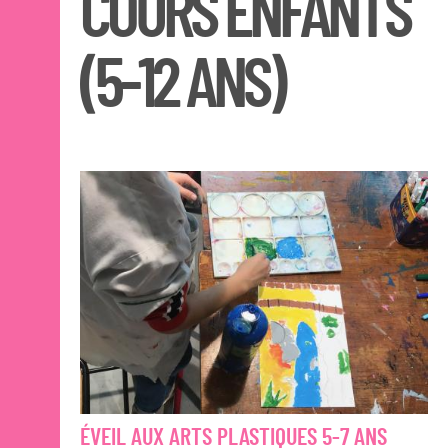
COURS ENFANTS
(5-12 ANS)
ÉVEIL AUX ARTS PLASTIQUES 5-7 ANS