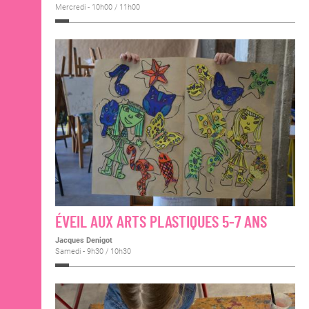
Mercredi - 10h00 / 11h00
ÉVEIL AUX ARTS PLASTIQUES 5-7 ANS
Jacques Denigot
Samedi - 9h30 / 10h30