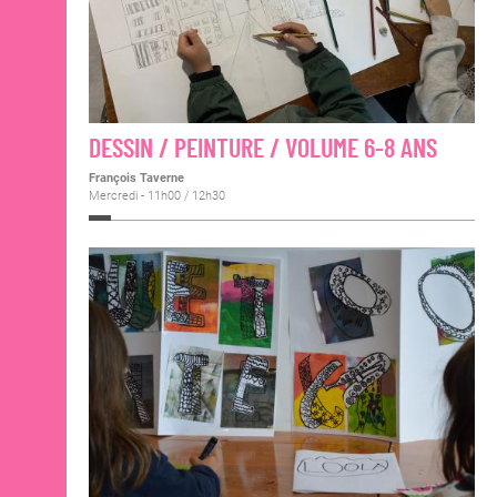
DESSIN / PEINTURE / VOLUME 6-8 ANS
François Taverne
Mercredi - 11h00 / 12h30