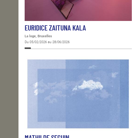
EURIDICE ZAITUNA KALA
La loge, Bruxelles
Du 05/02/2026 au 28/06/2026