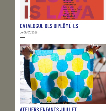
CATALOGUE DES DIPLÔMÉ·ES
Le 09/07/2026
ATELIERS ENFANTS JUILLET