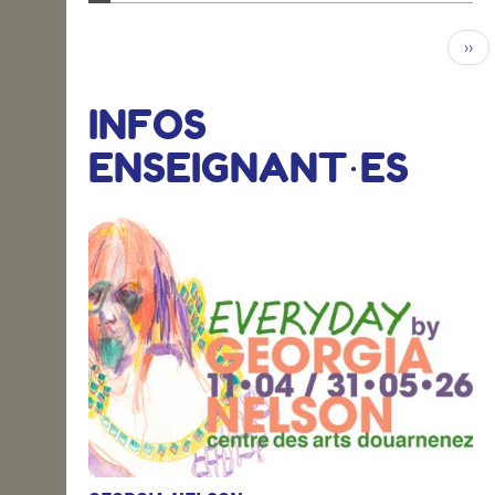
››
INFOS
ENSEIGNANT·ES