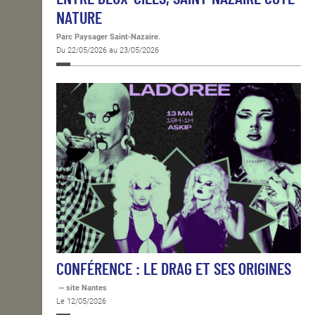
NATURE
Parc Paysager Saint-Nazaire.
Du 22/05/2026 au 23/05/2026
CONFÉRENCE : LE DRAG ET SES ORIGINES
— site Nantes
Le 12/05/2026