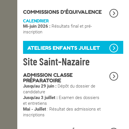
OPEN SCHOOL
COMMISSIONS D'ÉQUIVALENCE
CALENDRIER
Mi-juin 2026 :
Résultats final et pré-
CONTACTS
inscription
ATELIERS ENFANTS JUILLET
Site Saint-Nazaire
ADMISSION CLASSE
PRÉPARATOIRE
Jusqu'au 29 juin :
Dépôt du dossier de
candidature
Jusqu'au 3 juillet :
Examen des dossiers
et entretiens
Mai - Juillet
: Résultat des admissions et
inscriptions