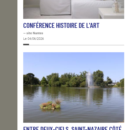
CONFÉRENCE HISTOIRE DE L'ART
— site Nantes
Le 04/06/2026
ENTRE DEUX-CIELS, SAINT-NAZAIRE CÔTÉ