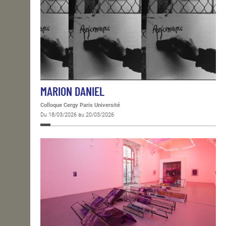
MARION DANIEL
Colloque Cergy Paris Université
Du 18/03/2026 au 20/03/2026