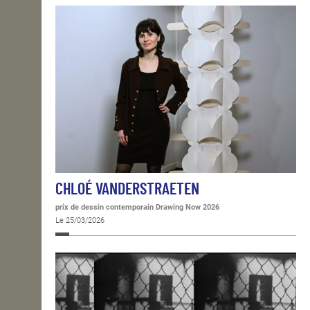
CHLOÉ VANDERSTRAETEN
prix de dessin contemporain Drawing Now 2026
Le 25/03/2026