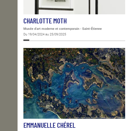
CHARLOTTE MOTH
Musée d'art moderne et contemporain - Saint-Étienne
Du 19/04/2024 au 25/09/2025
EMMANUELLE CHÉREL