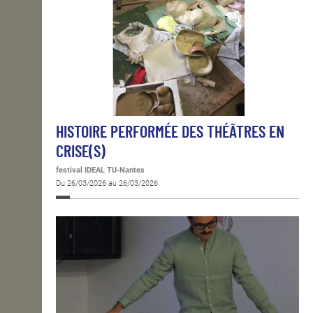
HISTOIRE PERFORMÉE DES THÉÂTRES EN
CRISE(S)
festival IDEAL TU-Nantes
Du 26/03/2026 au 26/03/2026