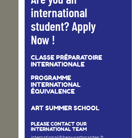
Are you an
international
student? Apply
Now !
CLASSE PRÉPARATOIRE
INTERNATIONALE
PROGRAMME
INTERNATIONAL
ÉQUIVALENCE
ART SUMMER SCHOOL
PLEASE CONTACT OUR
INTERNATIONAL TEAM
international@beauxartsnantes.fr