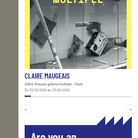
CLAIRE MAUGEAIS
Gilles Drouaut galerie/multiple - Paris
Du 02/02/2024 au 03/02/2024
‹‹
››