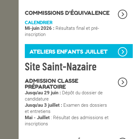
OPEN SCHOOL
COMMISSIONS D'ÉQUIVALENCE
CALENDRIER
Mi-juin 2026 :
Résultats final et pré-
CONTACTS
inscription
ATELIERS ENFANTS JUILLET
Site Saint-Nazaire
ADMISSION CLASSE
PRÉPARATOIRE
Jusqu'au 29 juin :
Dépôt du dossier de
candidature
Jusqu'au 3 juillet :
Examen des dossiers
et entretiens
Mai - Juillet
: Résultat des admissions et
inscriptions