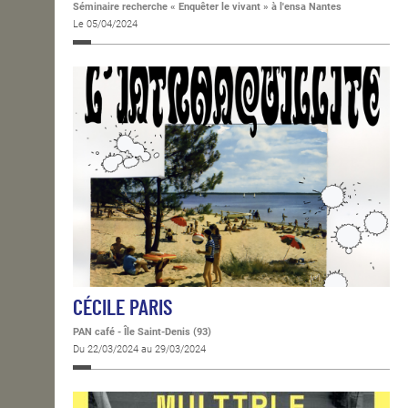
Séminaire recherche « Enquêter le vivant » à l'ensa Nantes
Le 05/04/2024
CÉCILE PARIS
PAN café - Île Saint-Denis (93)
Du 22/03/2024 au 29/03/2024