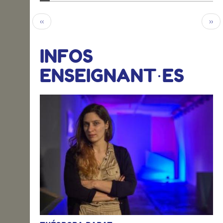
‹‹
››
INFOS
ENSEIGNANT·ES