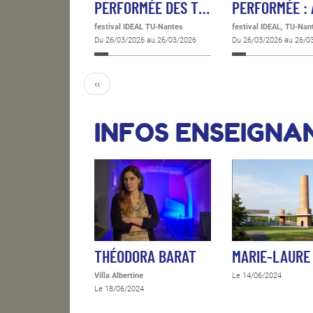
PERFORMÉE DES T…
PERFORMÉE :
festival IDEAL TU-Nantes
festival IDEAL, TU-Nan
Du 26/03/2026 au 26/03/2026
Du 26/03/2026 au 26/0
‹‹
INFOS ENSEIGNA
THÉODORA BARAT
MARIE-LAURE
Villa Albertine
Le 14/06/2024
Le 18/06/2024