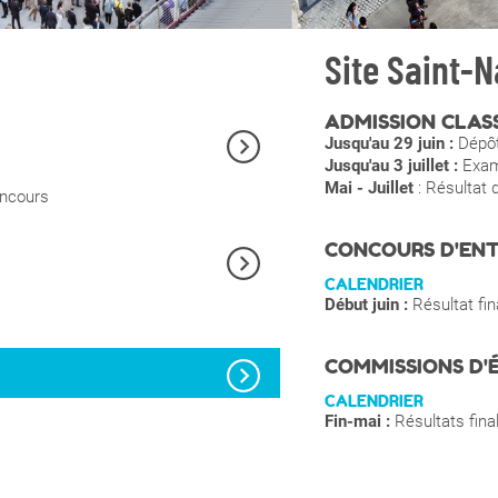
Site Saint-N
ADMISSION CLAS
Jusqu'au 29 juin :
Dépôt
Jusqu'au 3 juillet :
Exame
Mai - Juillet
: Résultat 
oncours
CONCOURS D'ENT
CALENDRIER
Début juin :
Résultat fi
COMMISSIONS D'
CALENDRIER
Fin-mai :
Résultats final