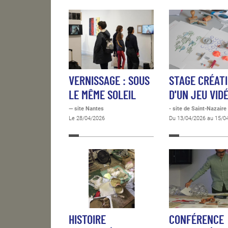
VERNISSAGE : SOUS
STAGE CRÉAT
LE MÊME SOLEIL
D'UN JEU VID
— site Nantes
- site de Saint-Nazaire
Le 28/04/2026
Du 13/04/2026 au 15/0
HISTOIRE
CONFÉRENCE