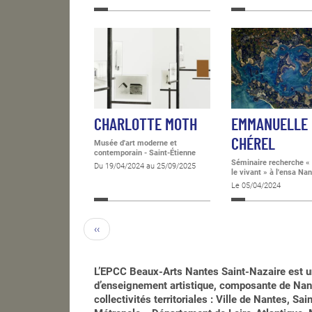
CHARLOTTE MOTH
EMMANUELLE
CHÉREL
Musée d'art moderne et
contemporain - Saint-Étienne
Séminaire recherche «
Du 19/04/2024 au 25/09/2025
le vivant » à l'ensa Na
Le 05/04/2024
‹‹
L’EPCC Beaux-Arts Nantes Saint-Nazaire est u
d’enseignement artistique, composante de Nant
collectivités territoriales : Ville de Nantes, S