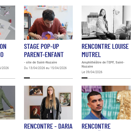
ION
STAGE POP-UP
RENCONTRE LOUISE
ÉO
PARENT-ENFANT
MUTREL
- site de Saint-Nazaire
Amphithéâtre de l’EPF, Saint-
Nazaire
4/2026
Du 13/04/2026 au 15/04/2026
Le 09/04/2026
RENCONTRE - DARIA
RENCONTRE