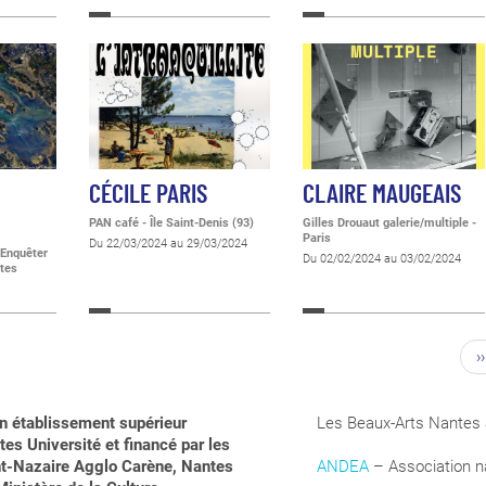
CÉCILE PARIS
CLAIRE MAUGEAIS
PAN café - Île Saint-Denis (93)
Gilles Drouaut galerie/multiple -
Paris
Du 22/03/2024 au 29/03/2024
 Enquêter
Du 02/02/2024 au 03/02/2024
ntes
››
n établissement supérieur
Les Beaux-Arts Nantes 
es Université et financé par les
aint-Nazaire Agglo Carène, Nantes
ANDEA
– Association na