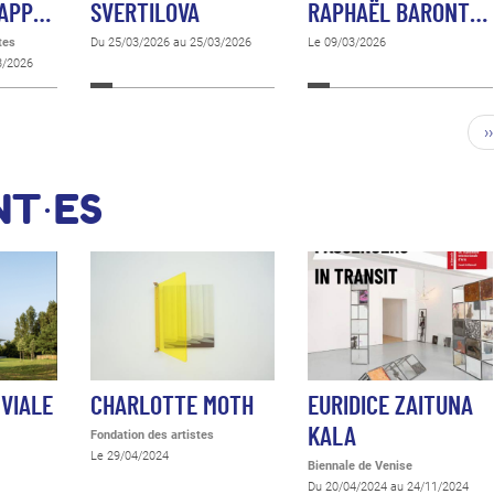
 APP…
SVERTILOVA
RAPHAËL BARONT…
tes
Du 25/03/2026 au 25/03/2026
Le 09/03/2026
3/2026
››
NT·ES
 VIALE
CHARLOTTE MOTH
EURIDICE ZAITUNA
KALA
Fondation des artistes
Le 29/04/2024
Biennale de Venise
Du 20/04/2024 au 24/11/2024