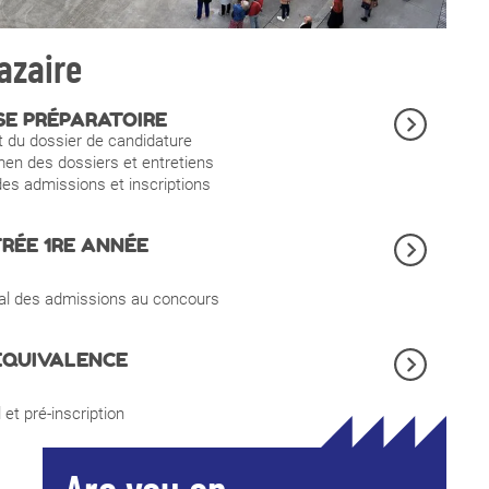
azaire
SE PRÉPARATOIRE
 du dossier de candidature
n des dossiers et entretiens
des admissions et inscriptions
RÉE 1RE ANNÉE
nal des admissions au concours
ÉQUIVALENCE
 et pré-inscription