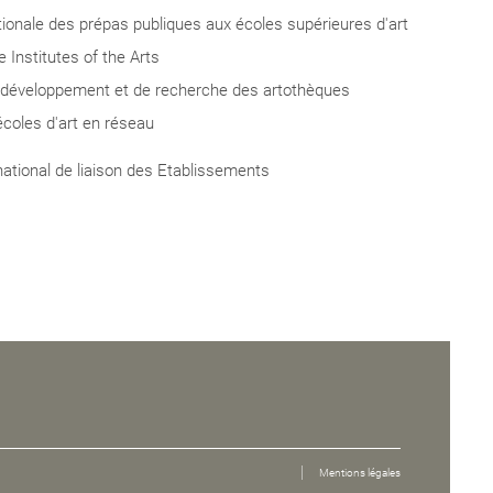
tionale des prépas publiques aux écoles supérieures d'art
Institutes of the Arts
 développement et de recherche des artothèques
écoles d'art en réseau
blics de
national de liaison des Etablissements
Mentions légales