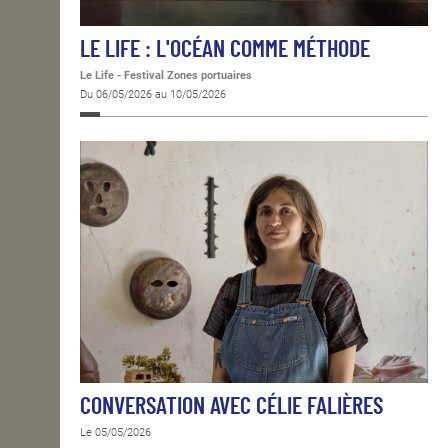
LE LIFE : L'OCÉAN COMME MÉTHODE
Le Life - Festival Zones portuaires
Du 06/05/2026 au 10/05/2026
CONVERSATION AVEC CÉLIE FALIÈRES
Le 05/05/2026