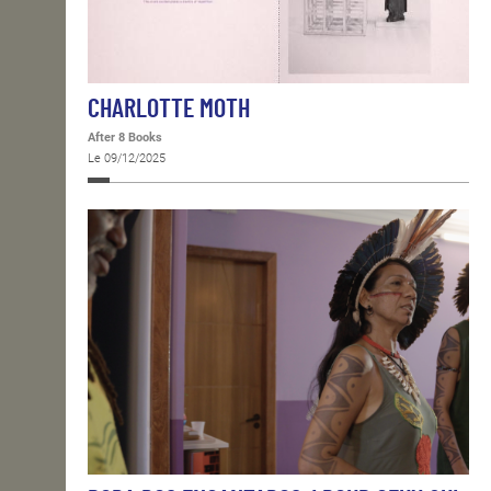
CHARLOTTE MOTH
After 8 Books
Le 09/12/2025