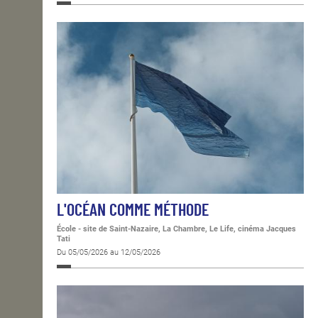
L'OCÉAN COMME MÉTHODE
École - site de Saint-Nazaire, La Chambre, Le Life, cinéma Jacques
Tati
Du 05/05/2026 au 12/05/2026