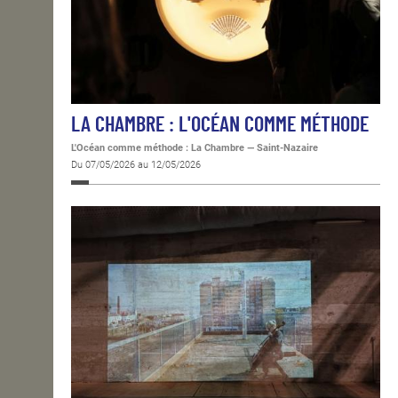
LA CHAMBRE : L'OCÉAN COMME MÉTHODE
L'Océan comme méthode : La Chambre
—
Saint-Nazaire
Du 07/05/2026 au 12/05/2026