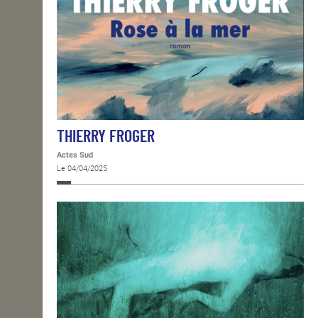
THIERRY FROGER
Actes Sud
Le 04/04/2025