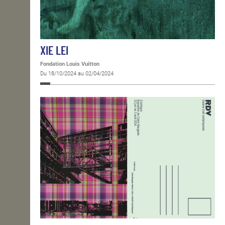
XIE LEI
Fondation Louis Vuitton
Du 18/10/2024 au 02/04/2024