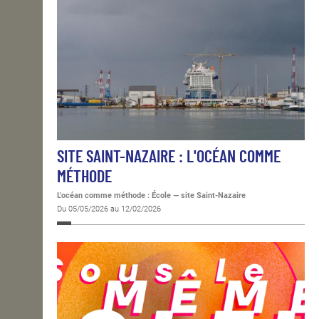
SITE SAINT-NAZAIRE : L'OCÉAN COMME
MÉTHODE
L'océan comme méthode : École — site Saint-Nazaire
Du 05/05/2026 au 12/02/2026