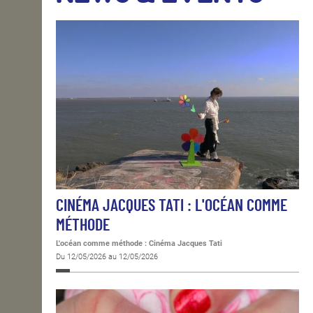
OPEN SCHOOL
CONTACTS
CINÉMA JACQUES TATI : L'OCÉAN COMME
MÉTHODE
L'océan comme méthode : Cinéma Jacques Tati
Du 12/05/2026 au 12/05/2026