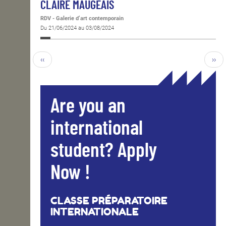
CLAIRE MAUGEAIS
RDV - Galerie d’art contemporain
Du 21/06/2024 au 03/08/2024
‹‹
››
Are you an
international
student? Apply
Now !
CLASSE PRÉPARATOIRE
INTERNATIONALE