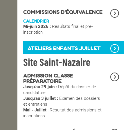
OPEN SCHOOL
COMMISSIONS D'ÉQUIVALENCE
CALENDRIER
Mi-juin 2026 :
Résultats final et pré-
CONTACTS
inscription
ATELIERS ENFANTS JUILLET
Site Saint-Nazaire
ADMISSION CLASSE
PRÉPARATOIRE
Jusqu'au 29 juin :
Dépôt du dossier de
candidature
Jusqu'au 3 juillet :
Examen des dossiers
et entretiens
Mai - Juillet
: Résultat des admissions et
inscriptions