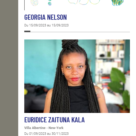
GEORGIA NELSON
Du 15/09/2023 au 15/09/2023
EURIDICE ZAITUNA KALA
Villa Albertine - New-York
Du 01/09/2023 au 30/11/2023