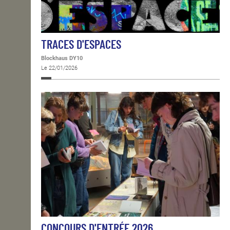
TRACES D'ESPACES
Blockhaus DY10
Le 22/01/2026
CONCOURS D'ENTRÉE 2026