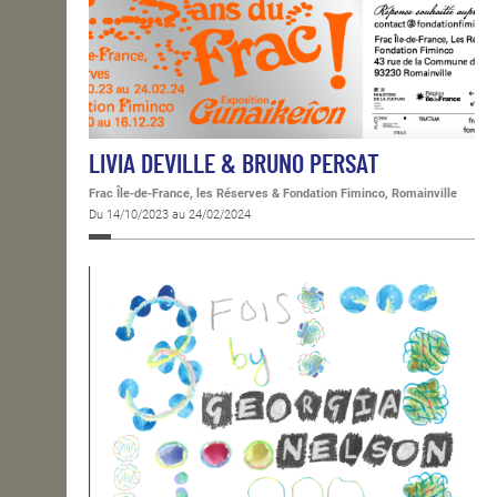
LIVIA DEVILLE & BRUNO PERSAT
Frac Île-de-France, les Réserves & Fondation Fiminco, Romainville
Du 14/10/2023 au 24/02/2024