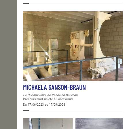
MICHAELA SANSON-BRAUN
Le Curieux Rêve de Renée de Bourbon
Parcours d'art un été à Fontevraud
Du 17/06/2023 au 17/09/2023