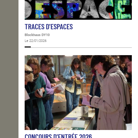
TRACES D'ESPACES
Blockhaus DY10
Le 22/01/2026
CONCOURS D'ENTRÉE 2026