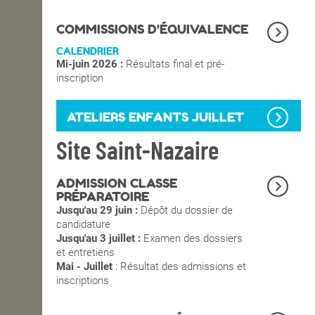
OPEN SCHOOL
COMMISSIONS D'ÉQUIVALENCE
CALENDRIER
Mi-juin 2026 :
Résultats final et pré-
CONTACTS
inscription
ATELIERS ENFANTS JUILLET
Site Saint-Nazaire
ADMISSION CLASSE
PRÉPARATOIRE
Jusqu'au 29 juin :
Dépôt du dossier de
candidature
Jusqu'au 3 juillet :
Examen des dossiers
et entretiens
Mai - Juillet
: Résultat des admissions et
inscriptions