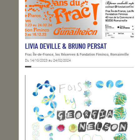
LIVIA DEVILLE & BRUNO PERSAT
Frac Île-de-France, les Réserves & Fondation Fiminco, Romainville
Du 14/10/2023 au 24/02/2024