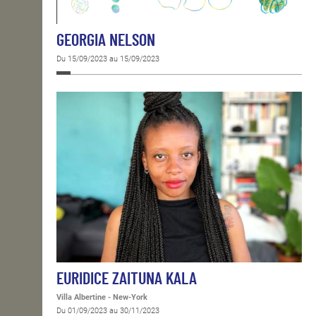
GEORGIA NELSON
Du 15/09/2023 au 15/09/2023
EURIDICE ZAITUNA KALA
Villa Albertine - New-York
Du 01/09/2023 au 30/11/2023