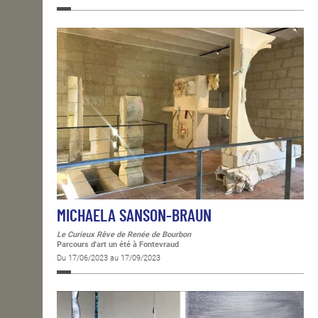
MICHAELA SANSON-BRAUN
Le Curieux Rêve de Renée de Bourbon
Parcours d'art un été à Fontevraud
Du 17/06/2023 au 17/09/2023