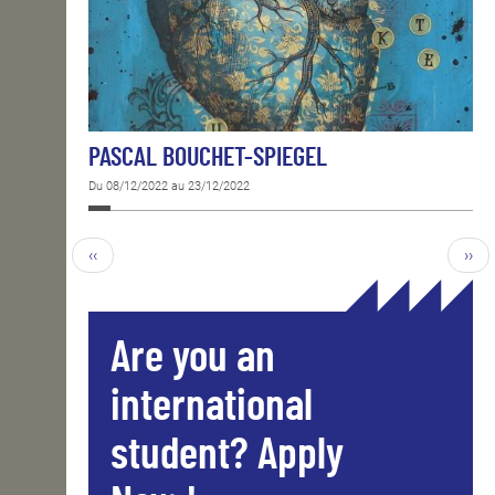
PASCAL BOUCHET-SPIEGEL
Du 08/12/2022 au 23/12/2022
‹‹
››
Are you an
international
student? Apply