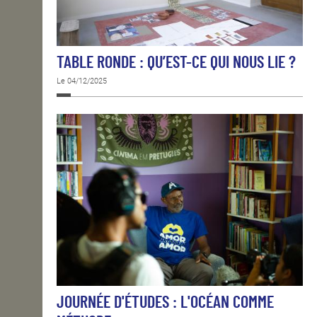
TABLE RONDE : QU’EST-CE QUI NOUS LIE ?
Le 04/12/2025
JOURNÉE D'ÉTUDES : L'OCÉAN COMME