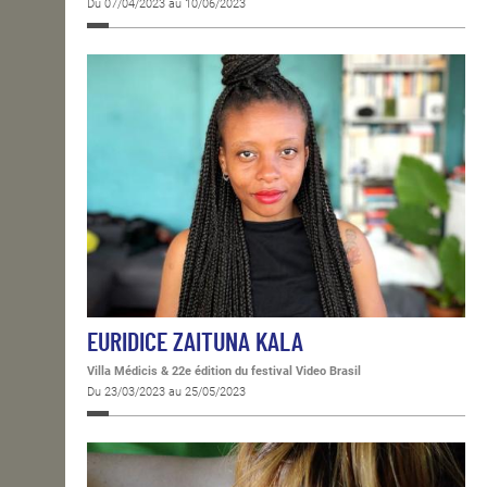
Du 07/04/2023 au 10/06/2023
EURIDICE ZAITUNA KALA
Villa Médicis & 22e édition du festival Video Brasil
Du 23/03/2023 au 25/05/2023