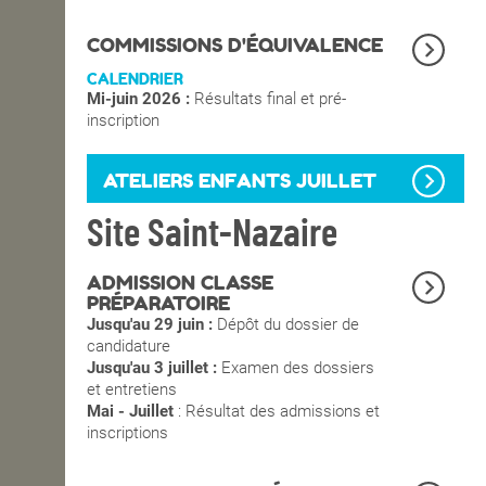
OPEN SCHOOL
COMMISSIONS D'ÉQUIVALENCE
CALENDRIER
Mi-juin 2026 :
Résultats final et pré-
CONTACTS
inscription
ATELIERS ENFANTS JUILLET
Site Saint-Nazaire
ADMISSION CLASSE
PRÉPARATOIRE
Jusqu'au 29 juin :
Dépôt du dossier de
candidature
Jusqu'au 3 juillet :
Examen des dossiers
et entretiens
Mai - Juillet
: Résultat des admissions et
inscriptions