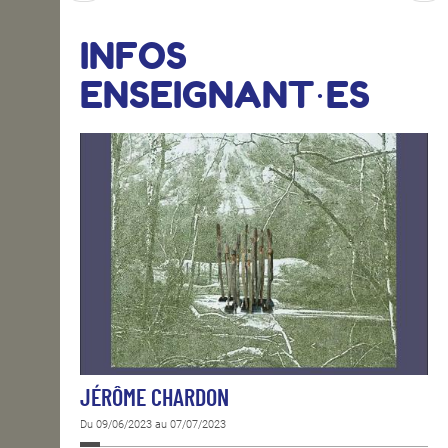
INFOS
ENSEIGNANT·ES
JÉRÔME CHARDON
Du 09/06/2023 au 07/07/2023