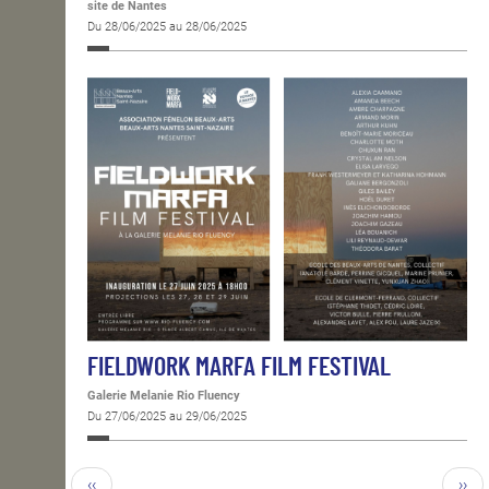
site de Nantes
Du 28/06/2025 au 28/06/2025
FIELDWORK MARFA FILM FESTIVAL
Galerie Melanie Rio Fluency
Du 27/06/2025 au 29/06/2025
‹‹
››