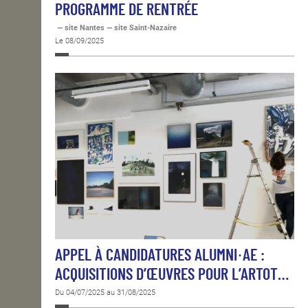
PROGRAMME DE RENTRÉE
— site Nantes — site Saint-Nazaire
Le 08/09/2025
APPEL À CANDIDATURES ALUMNI·AE :
ACQUISITIONS D’ŒUVRES POUR L’ARTOT…
Du 04/07/2025 au 31/08/2025